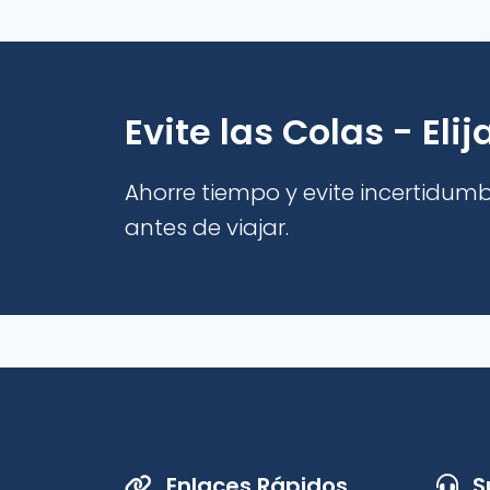
Evite las Colas - Eli
Ahorre tiempo y evite incertidumb
antes de viajar.
Enlaces Rápidos
S