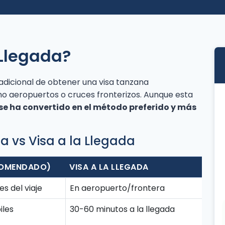
 Llegada?
radicional de obtener una visa tanzana
o aeropuertos o cruces fronterizos. Aunque esta
se ha convertido en el método preferido y más
sa vs Visa a la Llegada
COMENDADO)
VISA A LA LLEGADA
es del viaje
En aeropuerto/frontera
iles
30-60 minutos a la llegada