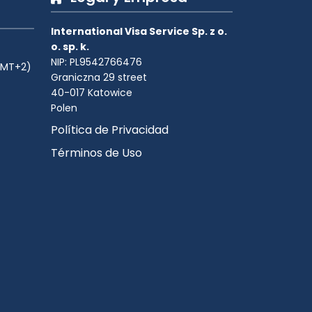
International Visa Service Sp. z o.
o. sp. k.
NIP: PL9542766476
(GMT+2)
Graniczna 29 street
40-017 Katowice
Polen
Política de Privacidad
Términos de Uso