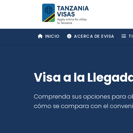
INICIO
ACERCA DE EVISA
TI
Visa a la Llegad
Comprenda sus opciones para obt
cómo se compara con el convenie