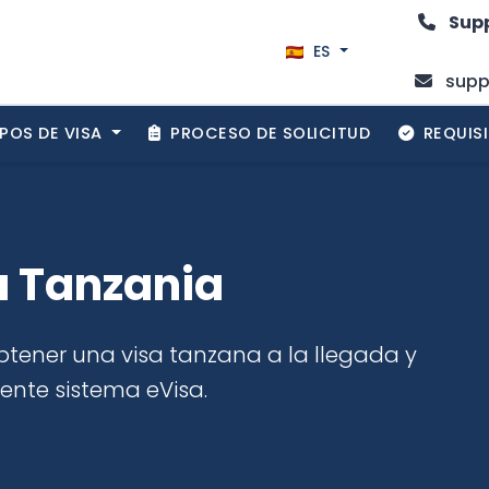
Supp
ES
supp
POS DE VISA
PROCESO DE SOLICITUD
REQUIS
a Tanzania
ener una visa tanzana a la llegada y
nte sistema eVisa.