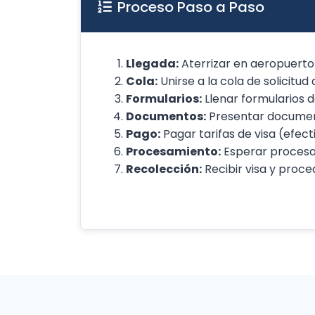
Proceso Paso a Paso
Llegada:
Aterrizar en aeropuerto
Cola:
Unirse a la cola de solicitud 
Formularios:
Llenar formularios de
Documentos:
Presentar documen
Pago:
Pagar tarifas de visa (efect
Procesamiento:
Esperar procesa
Recolección:
Recibir visa y proce