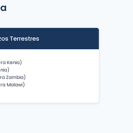
da
zos Terrestres
ra Kenia)
nia)
ra Zambia)
ra Malawi)