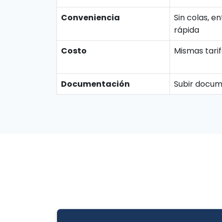
Conveniencia
Sin colas, e
rápida
Costo
Mismas tari
Documentación
Subir docum