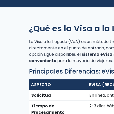
¿Qué es la Visa a la
La Visa a la Llegada (VoA) es un método t
directamente en el punto de entrada, com
opción sigue disponible, el
sistema eVisa 
conveniente
para la mayoría de viajeros.
Principales Diferencias: eVi
ASPECTO
EVISA (RE
Solicitud
En línea, ant
Tiempo de
2-3 días háb
Procesamiento