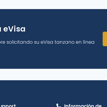
ja eVisa
re solicitando su eVisa tanzano en línea
upport
Información de