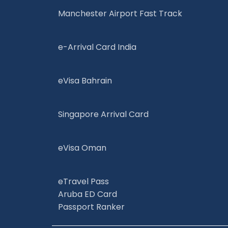
Manchester Airport Fast Track
e-Arrival Card India
eVisa Bahrain
Singapore Arrival Card
eVisa Oman
eTravel Pass
Aruba ED Card
Passport Ranker