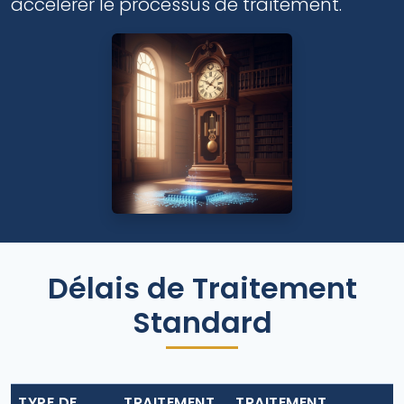
accélérer le processus de traitement.
Délais de Traitement
Standard
TYPE DE
TRAITEMENT
TRAITEMENT