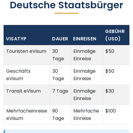
Deutsche Staatsbürger
GEBÜHR
VISATYP
DAUER
EINREISEN
(USD)
Touristen eVisum
30
Einmalige
$50
Tage
Einreise
Geschäfts
30
Einmalige
$50
eVisum
Tage
Einreise
Transit eVisum
7 Tage
Einmalige
$30
Einreise
Mehrfacheinreise
90
Mehrfache
$100
eVisum
Tage
Einreise