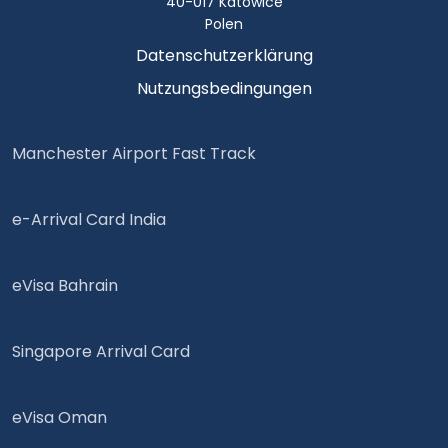
40-017 Katowice
Polen
Datenschutzerklärung
Nutzungsbedingungen
Manchester Airport Fast Track
e-Arrival Card India
eVisa Bahrain
Singapore Arrival Card
eVisa Oman